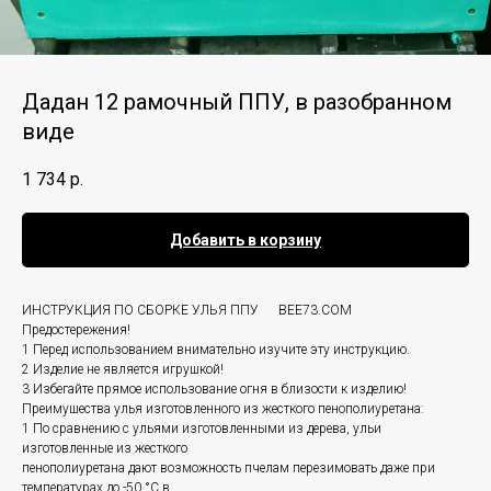
Дадан 12 рамочный ППУ, в разобранном
виде
1 734
р.
Добавить в корзину
ИНСТРУКЦИЯ ПО СБОРКЕ УЛЬЯ ППУ BEE73.COM
Предостережения!
1 Перед использованием внимательно изучите эту инструкцию.
2 Изделие не является игрушкой!
3 Избегайте прямое использование огня в близости к изделию!
Преимушества улья изготовленного из жесткого пенополиуретана:
1 По сравнению с ульями изготовленными из дерева, ульи
изготовленные из жесткого
пенополиуретана дают возможность пчелам перезимовать даже при
температурах до -50 °C в