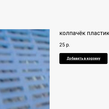
колпачёк пласти
25
р.
Добавить в корзину